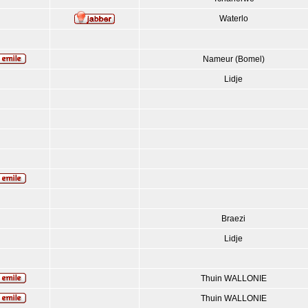
Waterlo
Nameur (Bomel)
Lidje
Braezi
Lidje
Thuin WALLONIE
Thuin WALLONIE