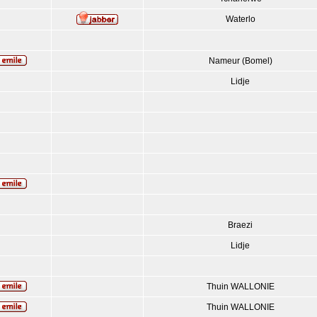
Waterlo
Nameur (Bomel)
Lidje
Braezi
Lidje
Thuin WALLONIE
Thuin WALLONIE