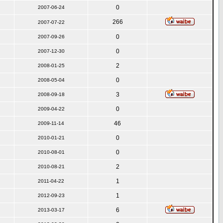
0
2007-06-24
266
2007-07-22
0
2007-09-26
0
2007-12-30
2
2008-01-25
0
2008-05-04
3
2008-09-18
0
2009-04-22
46
2009-11-14
0
2010-01-21
0
2010-08-01
2
2010-08-21
1
2011-04-22
1
2012-09-23
6
2013-03-17