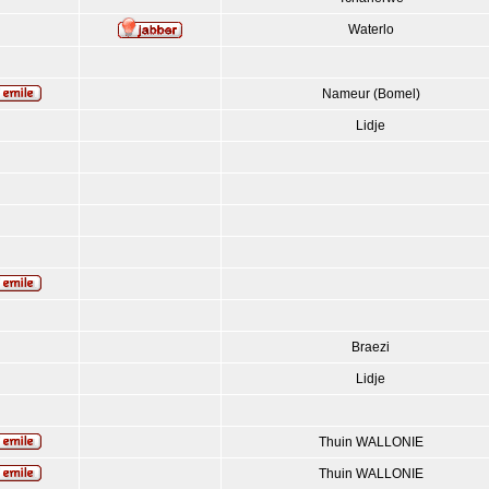
Waterlo
Nameur (Bomel)
Lidje
Braezi
Lidje
Thuin WALLONIE
Thuin WALLONIE