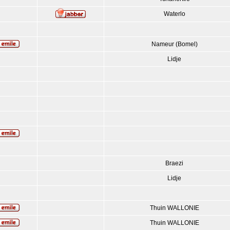
Waterlo
Nameur (Bomel)
Lidje
Braezi
Lidje
Thuin WALLONIE
Thuin WALLONIE