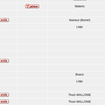
Waterlo
Nameur (Bomel)
Lidje
Braezi
Lidje
Thuin WALLONIE
Thuin WALLONIE