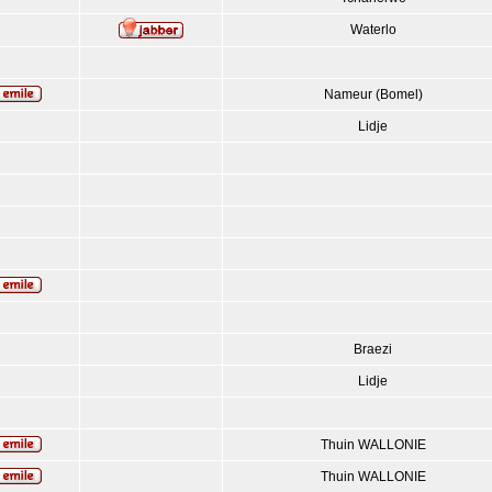
Waterlo
Nameur (Bomel)
Lidje
Braezi
Lidje
Thuin WALLONIE
Thuin WALLONIE