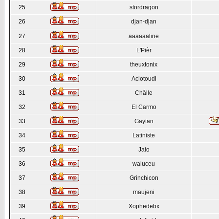
25
stordragon
26
djan-djan
27
aaaaaaline
28
L'Pièr
29
theuxtonix
30
Aclotoudi
31
Châlle
32
El Carmo
33
Gaytan
34
Latiniste
35
Jaio
36
waluceu
37
Grinchicon
38
maujeni
39
Xophedebx