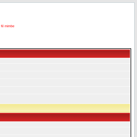
i fé mimbe