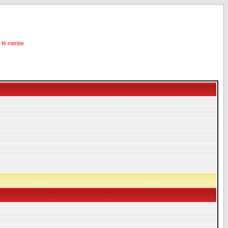
i fé mimbe