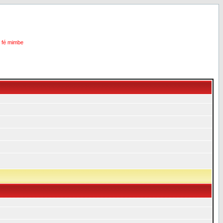
i fé mimbe