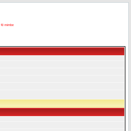
i fé mimbe