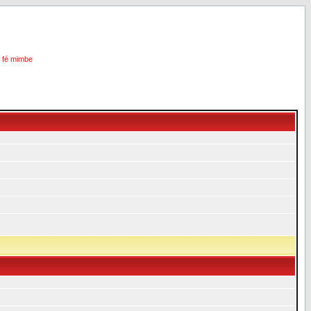
i fé mimbe