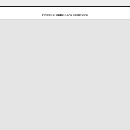
Powered by
phpBB
© 2001 phpBB Group