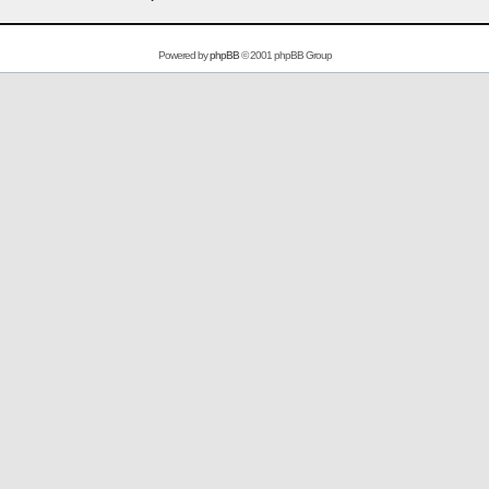
Powered by
phpBB
© 2001 phpBB Group