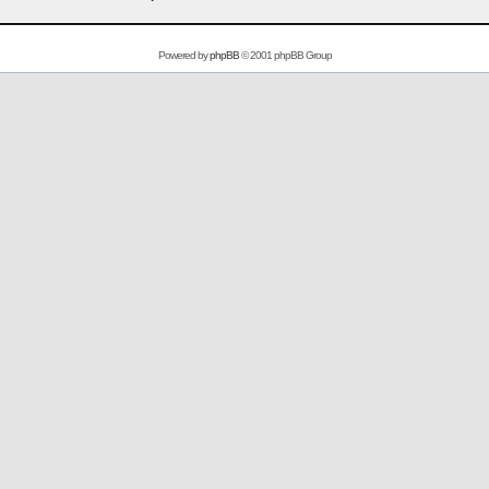
Powered by
phpBB
© 2001 phpBB Group