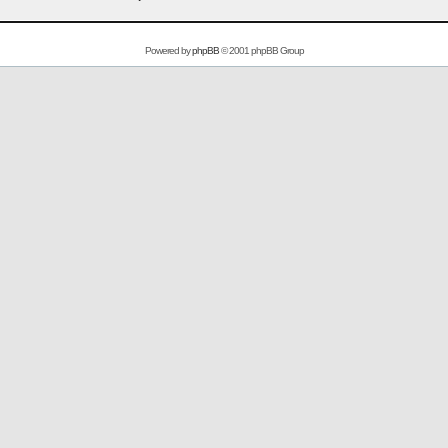
Powered by
phpBB
© 2001 phpBB Group