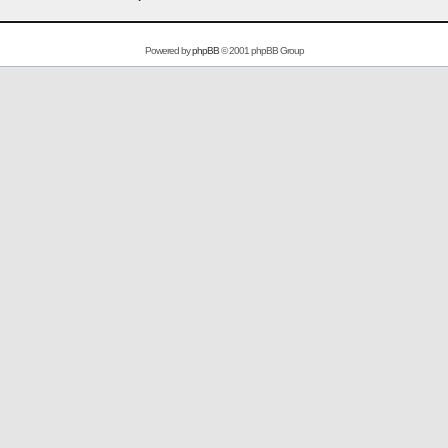
Powered by
phpBB
© 2001 phpBB Group