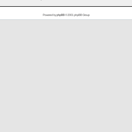
Powered by
phpBB
© 2001 phpBB Group