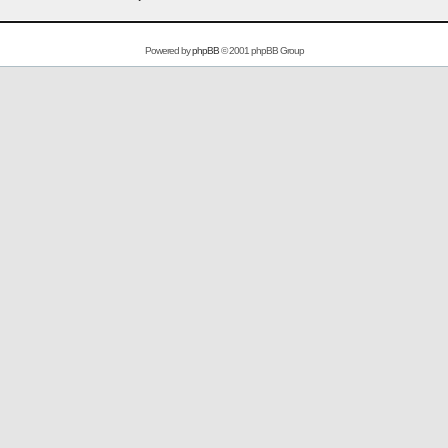
Powered by
phpBB
© 2001 phpBB Group