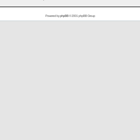
Powered by
phpBB
© 2001 phpBB Group