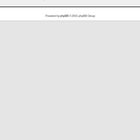
Powered by
phpBB
© 2001 phpBB Group