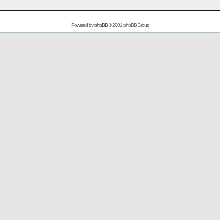
Powered by
phpBB
© 2001 phpBB Group