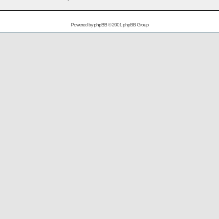
Powered by
phpBB
© 2001 phpBB Group