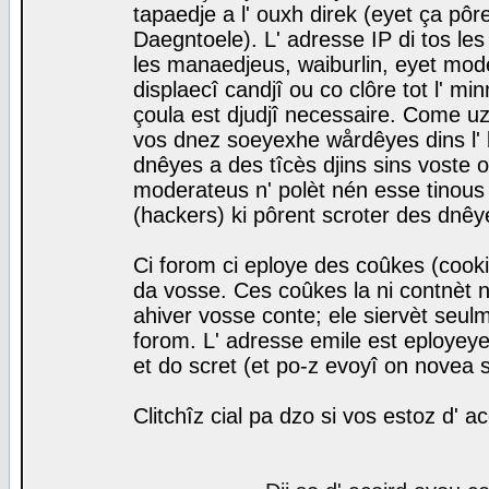
tapaedje a l' ouxh direk (eyet ça pô
Daegntoele). L' adresse IP di tos le
les manaedjeus, waiburlin, eyet modera
displaecî candjî ou co clôre tot l' m
çoula est djudjî necessaire. Come uz
vos dnez soeyexhe wårdêyes dins l' 
dnêyes a des tîcès djins sins voste o
moderateus n' polèt nén esse tinous
(hackers) ki pôrent scroter des dnêy
Ci forom ci eploye des coûkes (cook
da vosse. Ces coûkes la ni contnèt 
ahiver vosse conte; ele siervèt seulm
forom. L' adresse emile est eployeye 
et do scret (et po-z evoyî on novea s
Clitchîz cial pa dzo si vos estoz d' a