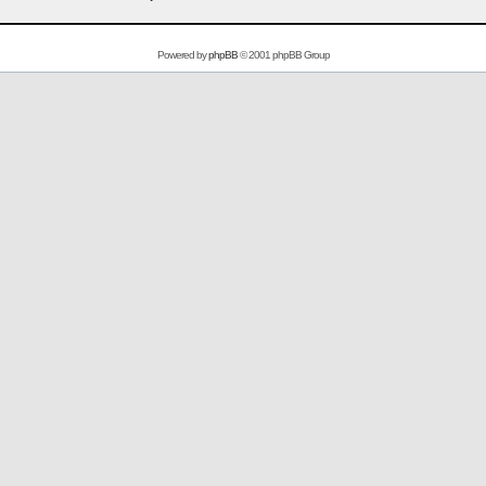
Powered by
phpBB
© 2001 phpBB Group