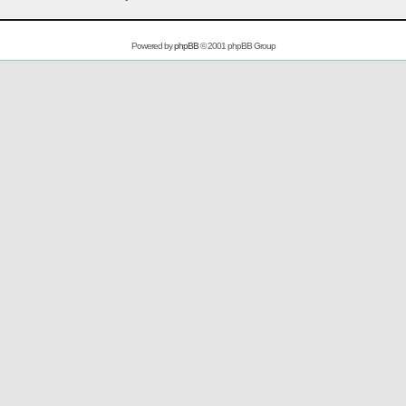
Powered by
phpBB
© 2001 phpBB Group