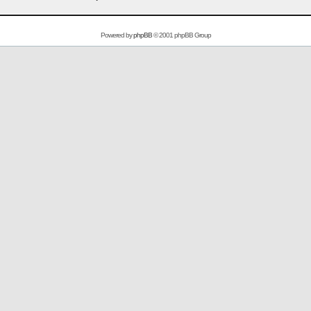
Powered by
phpBB
© 2001 phpBB Group