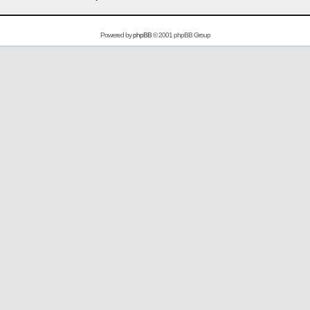
Powered by
phpBB
© 2001 phpBB Group