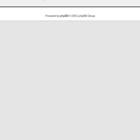
Powered by
phpBB
© 2001 phpBB Group