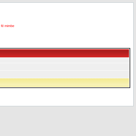
i fé mimbe