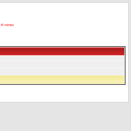
i fé mimbe