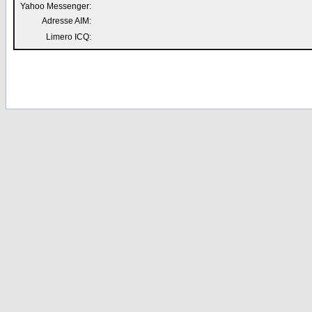
Yahoo Messenger:
Adresse AIM:
Limero ICQ: