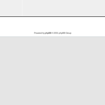
Powered by
phpBB
© 2001 phpBB Group