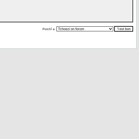
Potchî a: