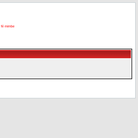
i fé mimbe