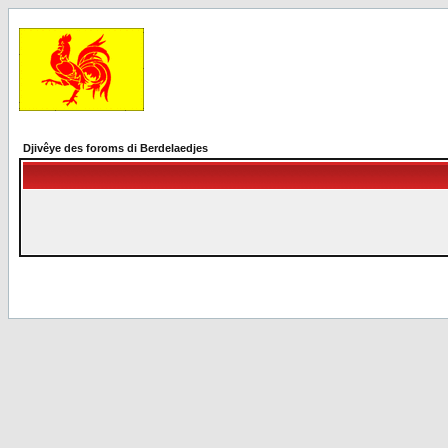
Djivêye des foroms di Berdelaedjes