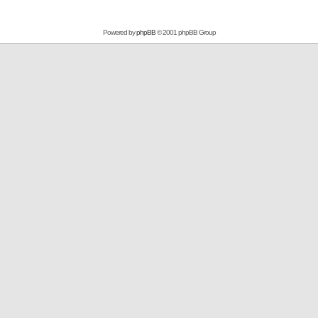
Powered by
phpBB
© 2001 phpBB Group