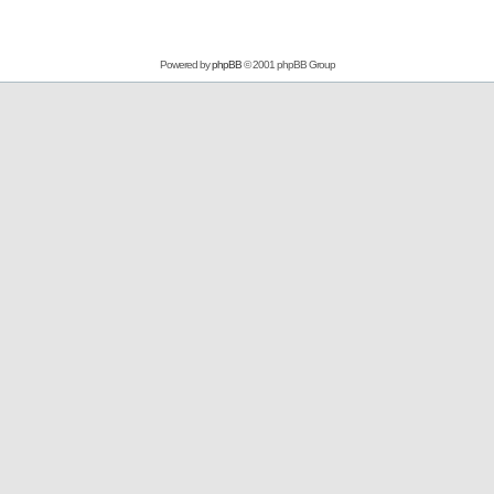
Powered by
phpBB
© 2001 phpBB Group