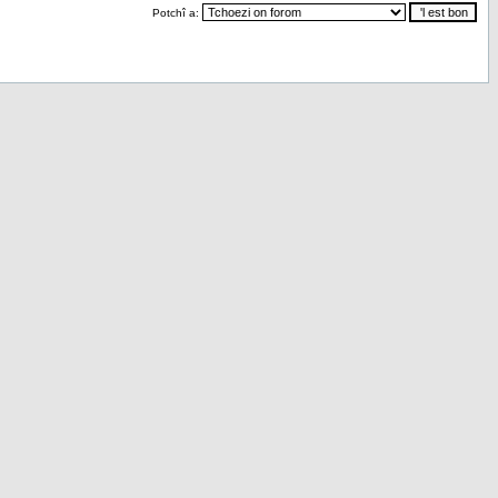
Potchî a: