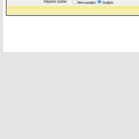
Håyner come:
Messaedjes
Sudjets