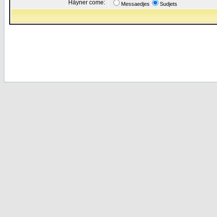
Håyner come:
Messaedjes
Sudjets