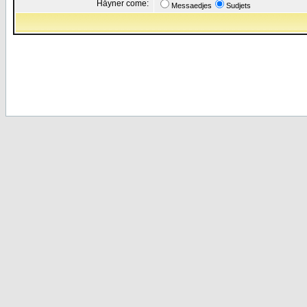
Håyner come:
Messaedjes
Sudjets