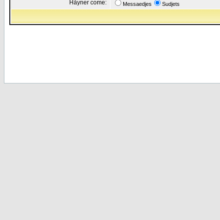
Håyner come:
Messaedjes
Sudjets