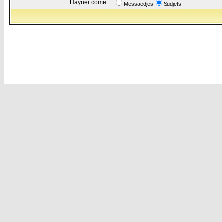
Håyner come:
Messaedjes
Sudjets