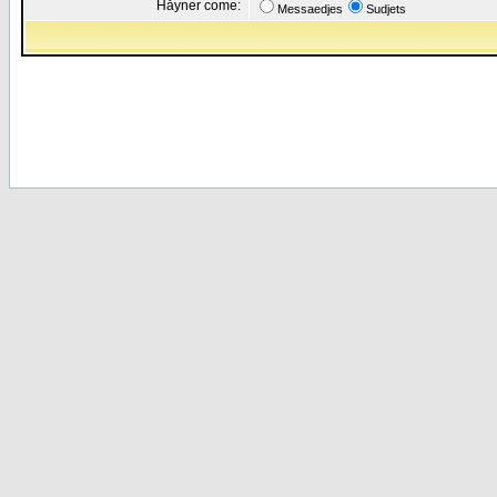
Håyner come:
Messaedjes
Sudjets