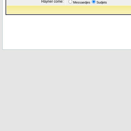
Håyner come:
Messaedjes
Sudjets