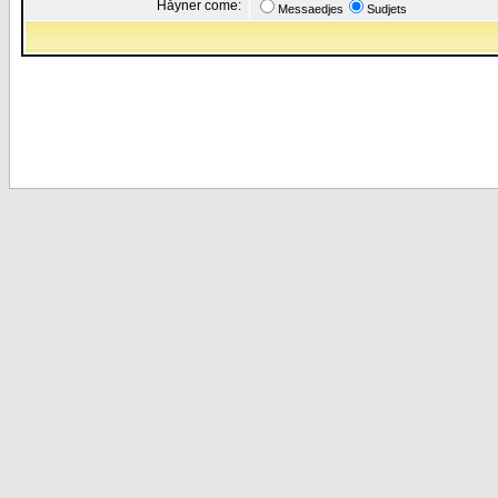
Håyner come:
Messaedjes
Sudjets