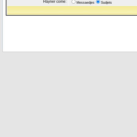
Håyner come:
Messaedjes
Sudjets