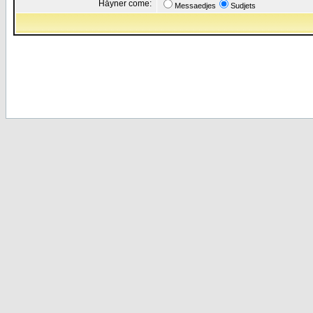
Håyner come:
Messaedjes
Sudjets