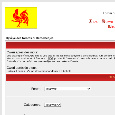
Forom di
FAQ
Cweri
Pr
Djivêye des foroms di Berdelaedjes
Cweri après des mots:
Vos ploz eployî
AND
po dire ki vos vloz ki tos les mots soeyexhe dins li rzultat,
OR
po dire ki
vloz on mot oudonbén l' ôte, et co
NOT
po dire ki l' rezultat n' doet nén aveur on mot dné. 
l' sitoele «*» po defini des cweraedjes so des bokets d' mots
Cweri après èn oteur:
Eployîz l' sitoele «*» po des corespondances a bokets
Tch
Forom:
Categoreye: