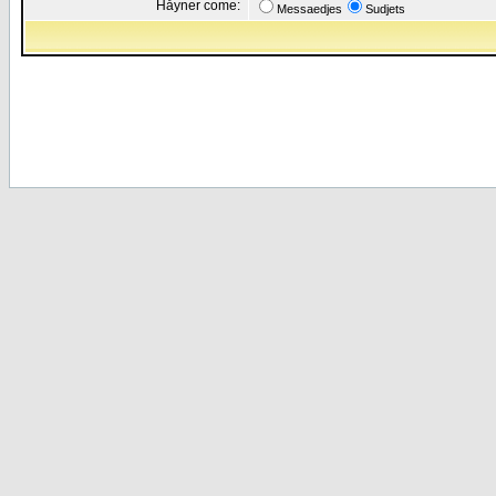
Håyner come:
Messaedjes
Sudjets