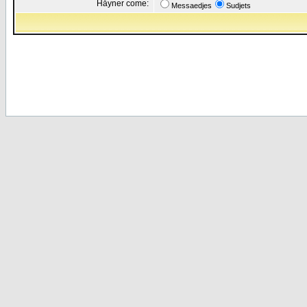
Håyner come:
Messaedjes
Sudjets