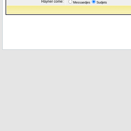
Håyner come:
Messaedjes
Sudjets