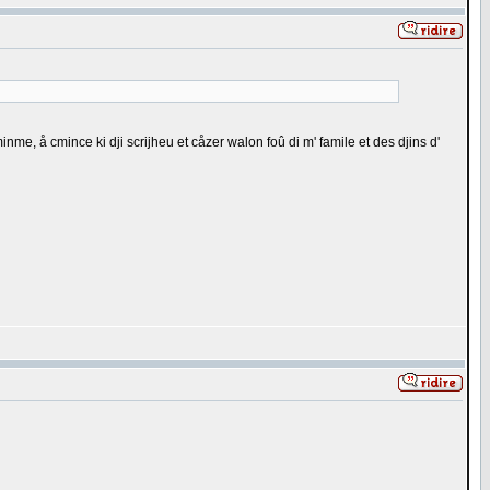
minme, å cmince ki dji scrijheu et cåzer walon foû di m' famile et des djins d'