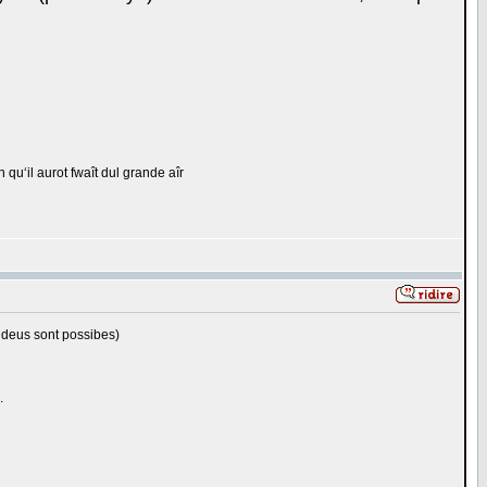
qu‘il aurot fwaît dul grande aîr
 deus sont possibes)
.