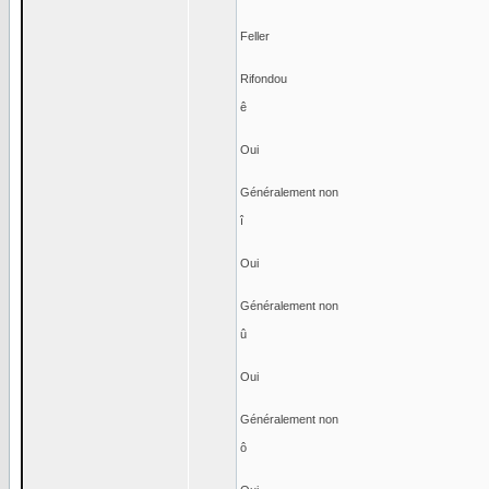
Feller
Rifondou
ê
Oui
Généralement non
î
Oui
Généralement non
û
Oui
Généralement non
ô