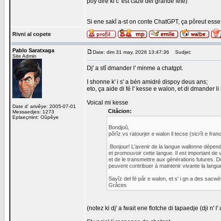
poy dire ki c' est cåze del grande lete)
Si ene sakî a-st on conte ChatGPT, ça pôreut esse i
Rivni al copete
Pablo Saratxaga
Date: dim 31 may, 2026 13:47:36
Sudjet:
Site Admin
Dj' a stî dmander l' minme a chatgpt.
I shonne k' i s' a bén amidré dispoy deus ans;
eto, ça aide di fé l' kesse e walon, et di dmander l
Voical mi kesse
Date d' arivêye: 2005-07-01
Citåcion:
Messaedjes: 1273
Eplaeçmint: Oûpêye
Bondjoû,
pôrîz vs ratourjer e walon li tecse (sicrît e fra
:Bonjour! L'avenir de la langue wallonne dépen
et promouvoir cette langue. Il est important de 
et de le transmettre aux générations futures. D
peuvent contribuer à maintenir vivante la langu
Sayîz del fé pår e walon, et s' i gn a des sacw
Gråces
(notez ki dj' a fwait ene flotche di tapaedje (dji n' 