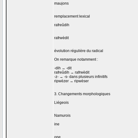
maujons
remplacement lexical
rafreûdih
rafrwèdit
évolution régulière du radical
On remarque notamment :
-dih → -dit
rafreûdih → rafrwèdit
-z- → -s- dans plusieurs infinitifs
ripwèzer → ripwèser
3. Changements morphologiques
Liégeois
Namurois
ine
one