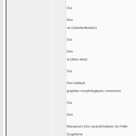
Oui
Non
oe (standardisateur)
Oui
Non
ai (dans aiwe)
Oui
Non habituel
graphies morphologiques communes
Oui
Non
Marqueurs très caractéristiques du Feller
Graphème